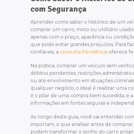
com Segurança
Aprender como saber o histórico de um ve
comprar um carro, moto ou utilitário usa
apenas com o preço, aparência ou condiçõ
que pode evitar grandes prejuízos. Para fac
confiáveis, a
consulta Pendência
oferece fe
Na prática, comprar um veículo sem verific
débitos pendentes, restrições administrati
ou até envolvimento em situações criminais,
qualquer negócio, o ideal é realizar uma c
é o pilar de uma compra bem-sucedida, e a
informações em fontes seguras e indepen
Ao longo deste guia, você vai entender com
importam, o que analisar antes de comprar
podem transformar o sonho do carro própri