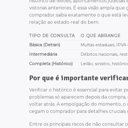
histórico de leilões, apontamentos judicia
vistorias anteriores. É essa visão ampla qu
comprador saiba exatamente o que está le
relação ao estado real do bem.
TIPO DE CONSULTA
O QUE ABRANGE
Básica (Detran)
Multas estaduais, IPVA
Intermediária
Débitos nacionais, rest
Completa (Histórico)
Leilão, sinistro, históri
Por que é importante verificar
Verificar o histórico é essencial para evitar
problemas só aparecem depois da compra, qu
voltar atrás. A empolgação do momento, o c
cegam o comprador para detalhes cruciais 
Entre os principais riscos de não consultar