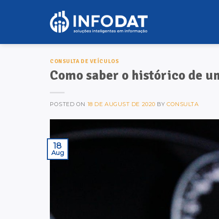
Skip
to
content
CONSULTA DE VEÍCULOS
Como saber o histórico de u
POSTED ON
18 DE AUGUST DE 2020
BY
CONSULTA
18
Aug