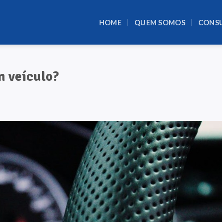
HOME
QUEM SOMOS
CONS
m veículo?