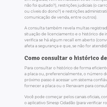
não foi quitado?), restrições judiciais (o ca
ou cíveis do dono?) e restrições administrati
comunicação de venda, entre outros).
A consulta também revela multas registrada
situação de licenciamento e o histórico de i
verifica se há algum recall em aberto (con
afeta a segurança e que, se não for atendi
Como consultar o histórico de
Para consultar o histórico de forma eficien
a placa ou, preferencialmente, o número d
próximo passo é acessar um sistema confiá
fornecer a placa ou o Renavam para consult
Você pode começar pelos canais oficiais, co
o aplicativo Sinesp Cidadão (para verificar