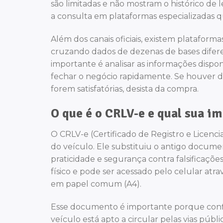
são limitadas e não mostram o histórico de le
a consulta em plataformas especializadas 
Além dos canais oficiais, existem plataform
cruzando dados de dezenas de bases diferen
importante é analisar as informações dispo
fechar o negócio rapidamente. Se houver di
forem satisfatórias, desista da compra.
O que é o CRLV-e e qual sua i
O CRLV-e (Certificado de Registro e Licenc
do veículo. Ele substituiu o antigo docum
praticidade e segurança contra falsificaçõe
físico e pode ser acessado pelo celular atra
em papel comum (A4).
Esse documento é importante porque confi
veículo está apto a circular pelas vias púb