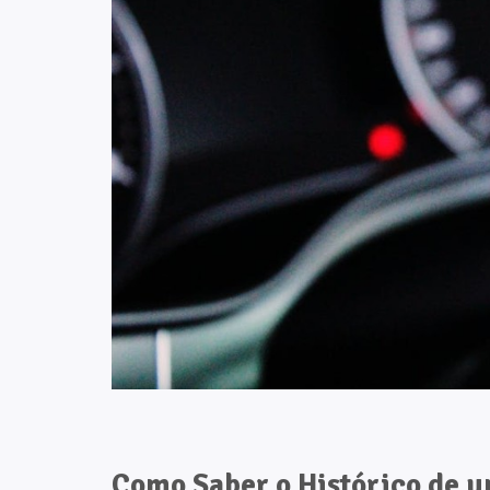
Como Saber o Histórico de 