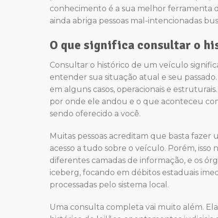
conhecimento é a sua melhor ferramenta de
ainda abriga pessoas mal-intencionadas b
O que significa consultar o hi
Consultar o histórico de um veículo signif
entender sua situação atual e seu passado. I
em alguns casos, operacionais e estruturai
por onde ele andou e o que aconteceu com
sendo oferecido a você.
Muitas pessoas acreditam que basta fazer u
acesso a tudo sobre o veículo. Porém, isso
diferentes camadas de informação, e os ór
iceberg, focando em débitos estaduais imed
processadas pelo sistema local.
Uma consulta completa vai muito além. Ela 