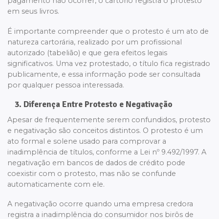
pagamento não ocorrer, o cartório registra o protesto
em seus livros.
É importante compreender que o protesto é um ato de
natureza cartorária, realizado por um profissional
autorizado (tabelião) e que gera efeitos legais
significativos. Uma vez protestado, o título fica registrado
publicamente, e essa informação pode ser consultada
por qualquer pessoa interessada.
3. Diferença Entre Protesto e Negativação
Apesar de frequentemente serem confundidos, protesto
e negativação são conceitos distintos. O protesto é um
ato formal e solene usado para comprovar a
inadimplência de títulos, conforme a Lei nº 9.492/1997. A
negativação em bancos de dados de crédito pode
coexistir com o protesto, mas não se confunde
automaticamente com ele.
A negativação ocorre quando uma empresa credora
registra a inadimplência do consumidor nos birôs de