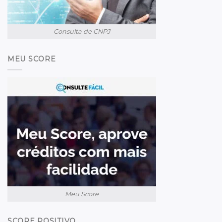
Consulta de CNPJ
MEU SCORE
Meu Score
SCORE POSITIVO