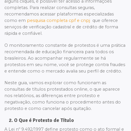
alguns cliques, é possível ter acesso a informações
completas. Para realizar consultas seguras,
recomendamos acessar plataformas especializadas
como em
pesquisa completa cpf e cnpj
que oferece
serviços de verificação cadastral e de crédito de forma
rápida e confiável.
O monitoramento constante de protestos é uma prática
recomendada de educação financeira para todos os
brasileiros. Ao acompanhar regularmente se há
protestos em seu nome, você se protege contra fraudes
e entende como o mercado avalia seu perfil de crédito.
Neste guia, vamos explorar como funcionam as
consultas de títulos protestados online, o que aparece
nos relatórios, as diferenças entre protesto e
negativação, como funciona o procedimento antes do
protesto e como cancelar após quitação.
2. O Que é Protesto de Título
A Lei nº 9.492/1997 define protesto como o ato formal e