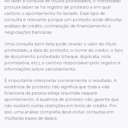
Ao fazer a consulta de títulos protestados, o interessado
procura saber se há registro de protesto e em qual
cartório o apontamento foi lavrado. Esse tipo de
consulta é relevante porque um protesto pode dificultar
análises de crédito, contratação de financiamento e
negociações bancárias.
Uma consulta bem feita pode revelar o valor do título
protestado, a data do protesto, o nome do credor, o tipo
de documento protestado (cheque, duplicata, nota
promissória, etc.), o cartório responsável pelo registro e
informações sobre cancelamento.
É importante interpretar corretamente o resultado. A
existência de protesto não significa que toda a vida
financeira da pessoa esteja resumida naquele
apontamento. A ausência de protesto não garante que
não existam outras restrições em birôs de crédito. Por
isso, uma análise completa deve incluir consultas em
múltiplas bases de dados.