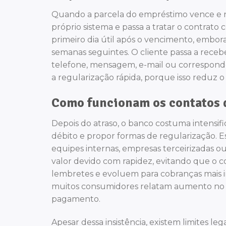
Quando a parcela do empréstimo vence e n
próprio sistema e passa a tratar o contrato 
primeiro dia útil após o vencimento, embor
semanas seguintes. O cliente passa a recebe
telefone, mensagem, e-mail ou correspondê
a regularização rápida, porque isso reduz o
Como funcionam os contatos 
Depois do atraso, o banco costuma intensifi
débito e propor formas de regularização. 
equipes internas, empresas terceirizadas ou
valor devido com rapidez, evitando que o 
lembretes e evoluem para cobranças mais in
muitos consumidores relatam aumento no 
pagamento.
Apesar dessa insistência, existem limites l