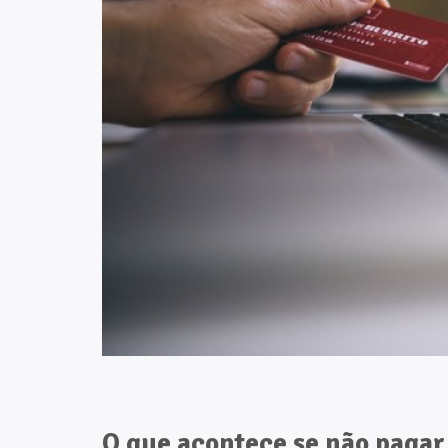
O que acontece se não paga