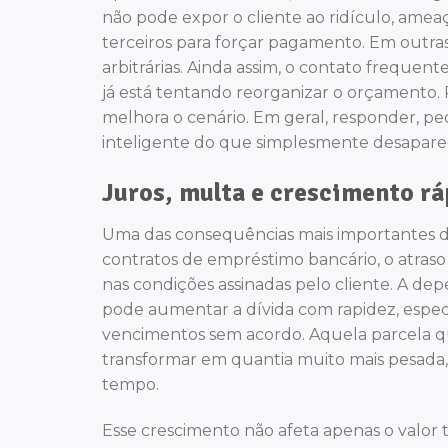
não pode expor o cliente ao ridículo, ameaç
terceiros para forçar pagamento. Em outras p
arbitrárias. Ainda assim, o contato freque
já está tentando reorganizar o orçamento.
melhora o cenário. Em geral, responder, pe
inteligente do que simplesmente desapare
Juros, multa e crescimento rá
Uma das consequências mais importantes da
contratos de empréstimo bancário, o atraso
nas condições assinadas pelo cliente. A d
pode aumentar a dívida com rapidez, espec
vencimentos sem acordo. Aquela parcela qu
transformar em quantia muito mais pesada,
tempo.
Esse crescimento não afeta apenas o valor t