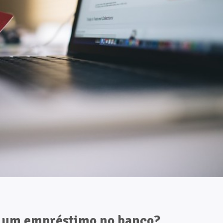
r um empréstimo no banco?