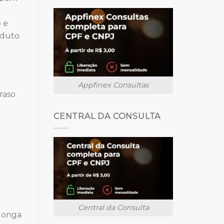
 e
oduto
Appfinex Consultas
raso
CENTRAL DA CONSULTA
Central da Consulta
olonga