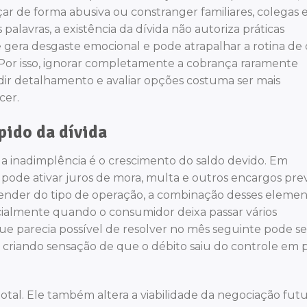
ar de forma abusiva ou constranger familiares, colegas 
alavras, a existência da dívida não autoriza práticas
nte gera desgaste emocional e pode atrapalhar a rotina d
 Por isso, ignorar completamente a cobrança raramente
dir detalhamento e avaliar opções costuma ser mais
cer.
pido da dívida
 inadimplência é o crescimento do saldo devido. Em
 pode ativar juros de mora, multa e outros encargos prev
epender do tipo de operação, a combinação desses eleme
ialmente quando o consumidor deixa passar vários
e parecia possível de resolver no mês seguinte pode se
 criando sensação de que o débito saiu do controle em
otal. Ele também altera a viabilidade da negociação futu