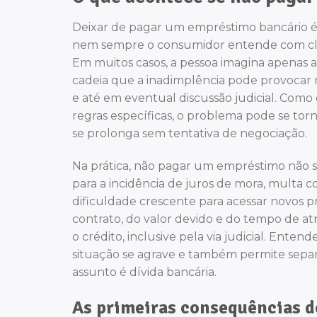
Deixar de pagar um empréstimo bancário 
nem sempre o consumidor entende com clar
Em muitos casos, a pessoa imagina apenas a
cadeia que a inadimplência pode provocar n
e até em eventual discussão judicial. Como 
regras específicas, o problema pode se to
se prolonga sem tentativa de negociação.
Na prática, não pagar um empréstimo não si
para a incidência de juros de mora, multa 
dificuldade crescente para acessar novos p
contrato, do valor devido e do tempo de at
o crédito, inclusive pela via judicial. Ente
situação se agrave e também permite separ
assunto é dívida bancária.
As primeiras consequências d