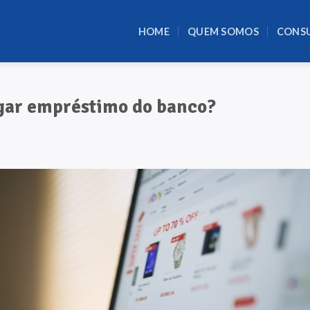
HOME
QUEM SOMOS
CONS
agar empréstimo do banco?