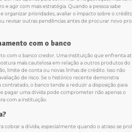
 e agir com mais estratégia. Quando a pessoa sabe
organizar prioridades, avaliar o impacto sobre o crédito
ou revisar outras pendências antes de procurar novo pr
ionamento com o banco
o com o banco credor. Uma instituição que enfrenta at
stura mais cautelosa em relação a outros produtos do
, limite de conta ou novas linhas de crédito. Isso não
valiação de risco. Se o histórico recente demonstra
contratado, o banco tende a reduzir a disposição para
ar de pagar uma dívida pode comprometer não apenas o
ra com a instituição.
a?
ara cobrar a dívida, especialmente quando o atraso se pr