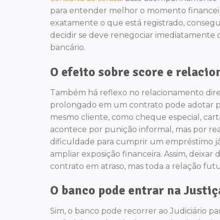
para entender melhor o momento financeiro
exatamente o que está registrado, consegue 
decidir se deve renegociar imediatamente 
bancário.
O efeito sobre score e relac
Também há reflexo no relacionamento diret
prolongado em um contrato pode adotar po
mesmo cliente, como cheque especial, cartão
acontece por punição informal, mas por rea
dificuldade para cumprir um empréstimo já 
ampliar exposição financeira. Assim, deix
contrato em atraso, mas toda a relação futu
O banco pode entrar na Justiç
Sim, o banco pode recorrer ao Judiciário p