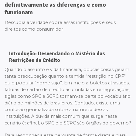
definitivamente as diferenças e como
funcionam
Descubra a verdade sobre essas instituições e seus
direitos como consumidor
Introdução: Desvendando o Mistério das
Restrições de Crédito
Quando o assunto é vida financeira, poucas coisas geram
tanta preocupação quanto a temida “restrição no CPF”
ou o popular “nome sujo”. Em meio a boletos atrasados,
faturas de cartão de crédito acumuladas e renegociações,
siglas como SPC e SCPC tornam-se parte do vocabulário
diário de milhões de brasileiros. Contudo, existe uma
confusão generalizada sobre a natureza dessas
instituições. A dúvida mais comum que surge nesse
cenário é: afinal, o SPC e o SCPC são órgãos do governo?
Para responder a essa pergunta de forma direta e clara: