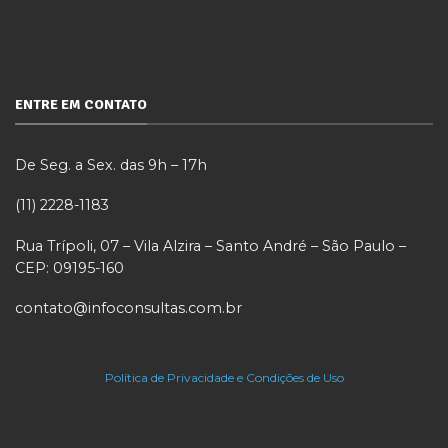
ENTRE EM CONTATO
De Seg. a Sex. das 9h – 17h
(11) 2228-1183
Rua Trípoli, 07 – Vila Alzira – Santo André – São Paulo –
CEP: 09195-160
contato@infoconsultas.com.br
Política de Privacidade e Condições de Uso