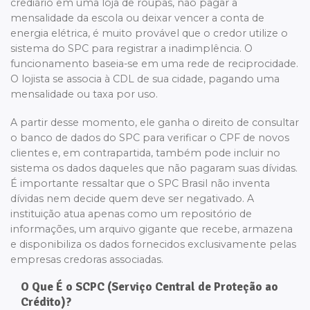
crediário em uma loja de roupas, não pagar a
mensalidade da escola ou deixar vencer a conta de
energia elétrica, é muito provável que o credor utilize o
sistema do SPC para registrar a inadimplência. O
funcionamento baseia-se em uma rede de reciprocidade.
O lojista se associa à CDL de sua cidade, pagando uma
mensalidade ou taxa por uso.
A partir desse momento, ele ganha o direito de consultar
o banco de dados do SPC para verificar o CPF de novos
clientes e, em contrapartida, também pode incluir no
sistema os dados daqueles que não pagaram suas dívidas.
É importante ressaltar que o SPC Brasil não inventa
dívidas nem decide quem deve ser negativado. A
instituição atua apenas como um repositório de
informações, um arquivo gigante que recebe, armazena
e disponibiliza os dados fornecidos exclusivamente pelas
empresas credoras associadas.
O Que É o SCPC (Serviço Central de Proteção ao
Crédito)?