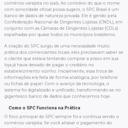
comércio varejista no país. Ao contrário do que o nome
com sonoridade oficial possa sugerir, o SPC Brasil é um
banco de dados de natureza privada. Ele é gerido pela
Confederação Nacional de Dirigentes Lojistas (CNDL), em
conjunto com as Câmaras de Dirigentes Lojistas (CDLs)
espalhadas por quase todos os municípios brasileiros.
A criação do SPC surgiu de uma necessidade muito
prática dos comerciantes locais: eles precisavam saber se
o cliente que estava tentando comprar a prazo em sua
loja já havia deixado de pagar o crediário no
estabelecimento vizinho. Inicialmente, essa troca de
informações era feita de forma analógica, por telefone
ou fichas de papel. Com o avanço da tecnologia, o
sistema foi digitalizado e unificado, transformando-se no
gigantesco banco de dados que conhecemos hoje.
Como o SPC Funciona na Prática
O foco principal do SPC sempre foi e continua sendo o
comércio varejista. Se você atrasar o pagamento do