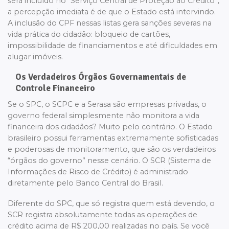
será incluído no “Serviço Central de Proteção ao Crédito”,
a percepção imediata é de que o Estado está intervindo.
A inclusão do CPF nessas listas gera sanções severas na
vida prática do cidadão: bloqueio de cartões,
impossibilidade de financiamentos e até dificuldades em
alugar imóveis.
Os Verdadeiros Órgãos Governamentais de
Controle Financeiro
Se o SPC, o SCPC e a Serasa são empresas privadas, o
governo federal simplesmente não monitora a vida
financeira dos cidadãos? Muito pelo contrário. O Estado
brasileiro possui ferramentas extremamente sofisticadas
e poderosas de monitoramento, que são os verdadeiros
“órgãos do governo” nesse cenário. O SCR (Sistema de
Informações de Risco de Crédito) é administrado
diretamente pelo Banco Central do Brasil.
Diferente do SPC, que só registra quem está devendo, o
SCR registra absolutamente todas as operações de
crédito acima de R$ 200,00 realizadas no país. Se você