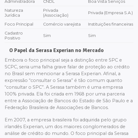
Administradora
CNDL
Boa Vista Serviços
Natureza
Privada
Privada (Empresa S.A.)
Jurídica
(Associação)
Foco Principal
Comércio varejista
Instituições financeiras
Cadastro
Sim
Sim
Positivo
O Papel da Serasa Experian no Mercado
Embora o foco principal seja a distinção entre SPC e
SCPC, seria uma falha grave falar de proteção ao crédito
no Brasil sem mencionar a Serasa Experian. Afinal, a
expressão “consultar o Serasa” é tão comum quanto
“consultar o SPC”. A Serasa também é uma empresa
100% privada. Ela foi criada em 1968 por uma parceria
entre a Associação de Bancos do Estado de São Paulo e a
Federação Brasileira de Associações de Bancos.
Em 2007, a empresa brasileira foi adquirida pelo grupo
irlandês Experian, um dos maiores conglomerados de
análise de crédito do mundo. O foco principal da Serasa