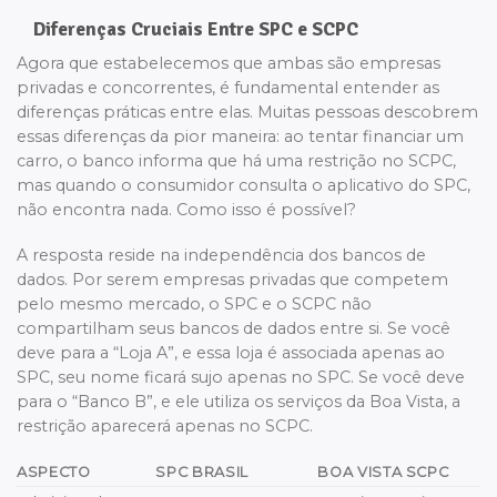
Diferenças Cruciais Entre SPC e SCPC
Agora que estabelecemos que ambas são empresas
privadas e concorrentes, é fundamental entender as
diferenças práticas entre elas. Muitas pessoas descobrem
essas diferenças da pior maneira: ao tentar financiar um
carro, o banco informa que há uma restrição no SCPC,
mas quando o consumidor consulta o aplicativo do SPC,
não encontra nada. Como isso é possível?
A resposta reside na independência dos bancos de
dados. Por serem empresas privadas que competem
pelo mesmo mercado, o SPC e o SCPC não
compartilham seus bancos de dados entre si. Se você
deve para a “Loja A”, e essa loja é associada apenas ao
SPC, seu nome ficará sujo apenas no SPC. Se você deve
para o “Banco B”, e ele utiliza os serviços da Boa Vista, a
restrição aparecerá apenas no SCPC.
ASPECTO
SPC BRASIL
BOA VISTA SCPC