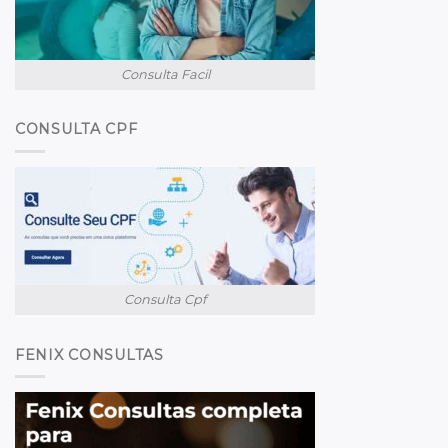
Consulta Facil
CONSULTA CPF
Consulta Cpf
FENIX CONSULTAS