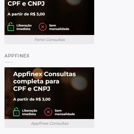
Fenix Consultas
APPFINEX
Appfinex Consultas