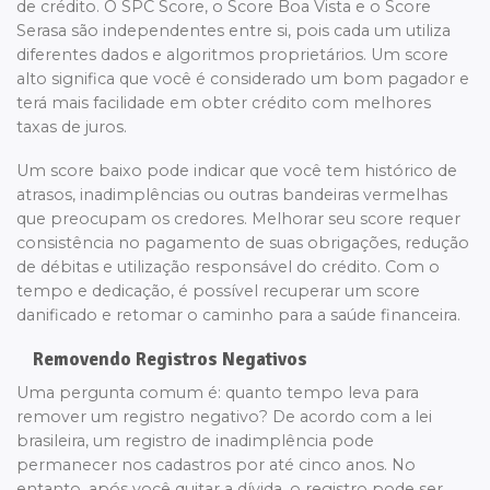
de crédito. O SPC Score, o Score Boa Vista e o Score
Serasa são independentes entre si, pois cada um utiliza
diferentes dados e algoritmos proprietários. Um score
alto significa que você é considerado um bom pagador e
terá mais facilidade em obter crédito com melhores
taxas de juros.
Um score baixo pode indicar que você tem histórico de
atrasos, inadimplências ou outras bandeiras vermelhas
que preocupam os credores. Melhorar seu score requer
consistência no pagamento de suas obrigações, redução
de débitas e utilização responsável do crédito. Com o
tempo e dedicação, é possível recuperar um score
danificado e retomar o caminho para a saúde financeira.
Removendo Registros Negativos
Uma pergunta comum é: quanto tempo leva para
remover um registro negativo? De acordo com a lei
brasileira, um registro de inadimplência pode
permanecer nos cadastros por até cinco anos. No
entanto, após você quitar a dívida, o registro pode ser