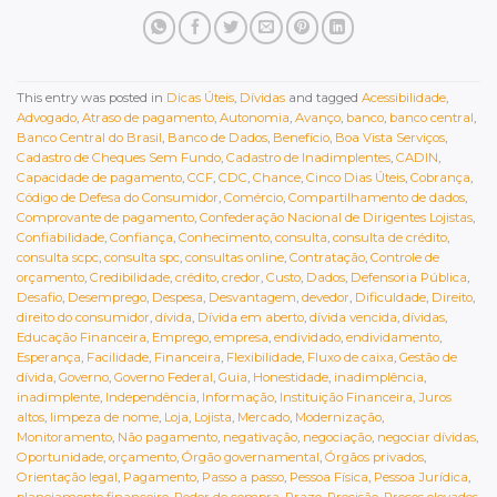
This entry was posted in
Dicas Úteis
,
Dívidas
and tagged
Acessibilidade
,
Advogado
,
Atraso de pagamento
,
Autonomia
,
Avanço
,
banco
,
banco central
,
Banco Central do Brasil
,
Banco de Dados
,
Benefício
,
Boa Vista Serviços
,
Cadastro de Cheques Sem Fundo
,
Cadastro de Inadimplentes
,
CADIN
,
Capacidade de pagamento
,
CCF
,
CDC
,
Chance
,
Cinco Dias Úteis
,
Cobrança
,
Código de Defesa do Consumidor
,
Comércio
,
Compartilhamento de dados
,
Comprovante de pagamento
,
Confederação Nacional de Dirigentes Lojistas
,
Confiabilidade
,
Confiança
,
Conhecimento
,
consulta
,
consulta de crédito
,
consulta scpc
,
consulta spc
,
consultas online
,
Contratação
,
Controle de
orçamento
,
Credibilidade
,
crédito
,
credor
,
Custo
,
Dados
,
Defensoria Pública
,
Desafio
,
Desemprego
,
Despesa
,
Desvantagem
,
devedor
,
Dificuldade
,
Direito
,
direito do consumidor
,
dívida
,
Dívida em aberto
,
dívida vencida
,
dívidas
,
Educação Financeira
,
Emprego
,
empresa
,
endividado
,
endividamento
,
Esperança
,
Facilidade
,
Financeira
,
Flexibilidade
,
Fluxo de caixa
,
Gestão de
dívida
,
Governo
,
Governo Federal
,
Guia
,
Honestidade
,
inadimplência
,
inadimplente
,
Independência
,
Informação
,
Instituição Financeira
,
Juros
altos
,
limpeza de nome
,
Loja
,
Lojista
,
Mercado
,
Modernização
,
Monitoramento
,
Não pagamento
,
negativação
,
negociação
,
negociar dívidas
,
Oportunidade
,
orçamento
,
Órgão governamental
,
Órgãos privados
,
Orientação legal
,
Pagamento
,
Passo a passo
,
Pessoa Física
,
Pessoa Jurídica
,