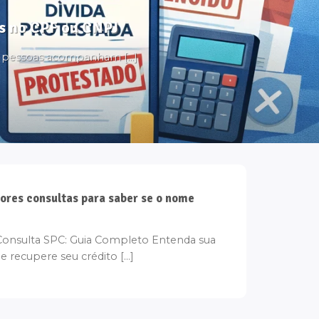
tos no CPF ou CNPJ
s pessoas acompanham [...]
ores consultas para saber se o nome
onsulta SPC: Guia Completo Entenda sua
e recupere seu crédito [...]