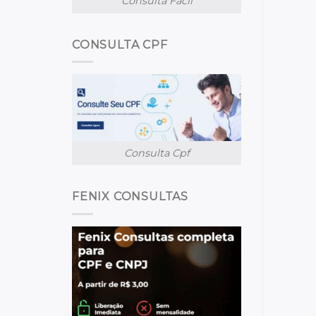
Consulta Facil
CONSULTA CPF
Consulta Cpf
FENIX CONSULTAS