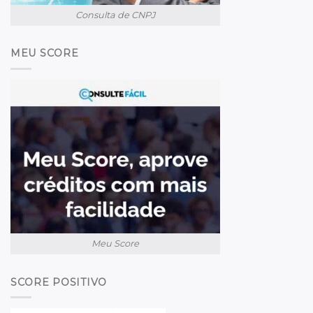
Consulta de CNPJ
MEU SCORE
Meu Score
SCORE POSITIVO