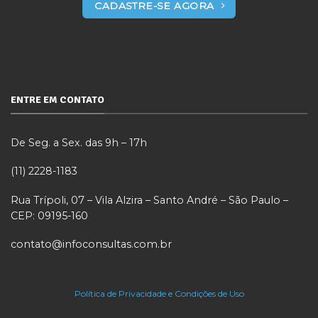
CADASTRE-SE AGORA
ENTRE EM CONTATO
De Seg. a Sex. das 9h – 17h
(11) 2228-1183
Rua Trípoli, 07 – Vila Alzira – Santo André – São Paulo –
CEP: 09195-160
contato@infoconsultas.com.br
Política de Privacidade e Condições de Uso