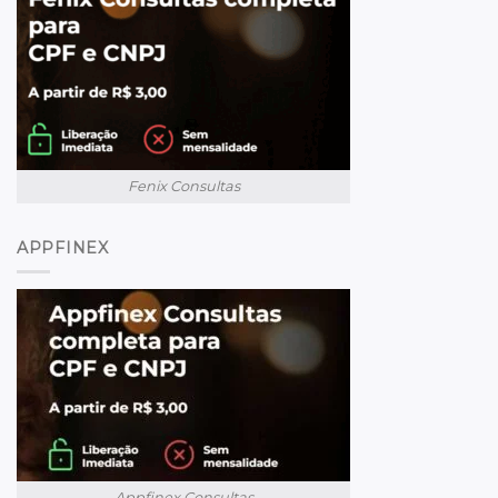
Fenix Consultas
APPFINEX
Appfinex Consultas