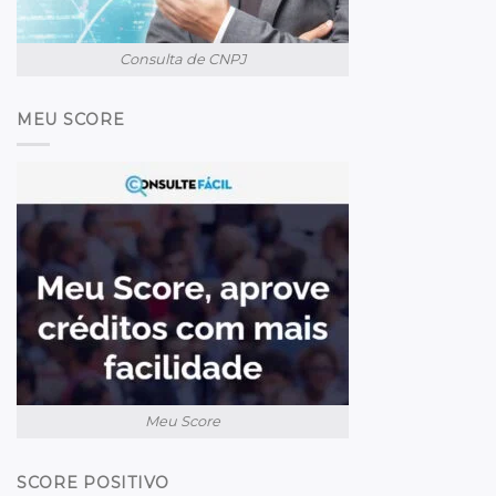
Consulta de CNPJ
MEU SCORE
Meu Score
SCORE POSITIVO