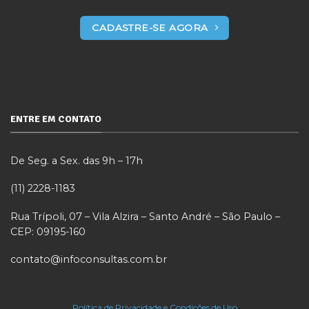
CADASTRE-SE AGORA
ENTRE EM CONTATO
De Seg. a Sex. das 9h – 17h
(11) 2228-1183
Rua Trípoli, 07 – Vila Alzira – Santo André – São Paulo –
CEP: 09195-160
contato@infoconsultas.com.br
Política de Privacidade e Condições de Uso