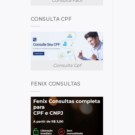
Consulta Facil
CONSULTA CPF
Consulta Cpf
FENIX CONSULTAS