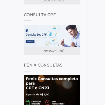
Consulta Facil
CONSULTA CPF
Consulta Cpf
FENIX CONSULTAS