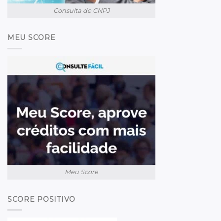
Consulta de CNPJ
MEU SCORE
Meu Score
SCORE POSITIVO