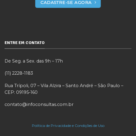
CADASTRE-SE AGORA
ENTRE EM CONTATO
De Seg. a Sex. das 9h – 17h
(11) 2228-1183
Rua Trípoli, 07 – Vila Alzira – Santo André – São Paulo –
CEP: 09195-160
contato@infoconsultas.com.br
Política de Privacidade e Condições de Uso