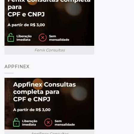
Fenix Consultas
APPFINEX
Appfinex Consultas