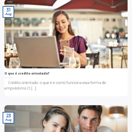
31
Aug
O que é credito orientado?
Crédito orientado: o que é e como funciona essa forma de
empréstimo O [...]
23
Aug