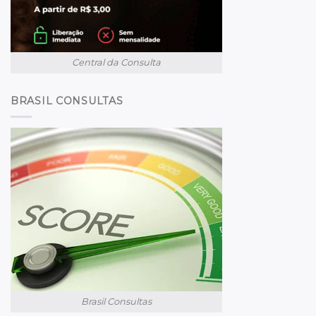
Central da Consulta
BRASIL CONSULTAS
Brasil Consultas