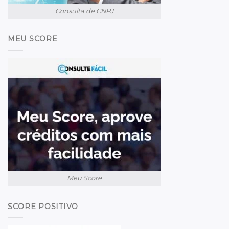
Consulta de CNPJ
MEU SCORE
Meu Score
SCORE POSITIVO