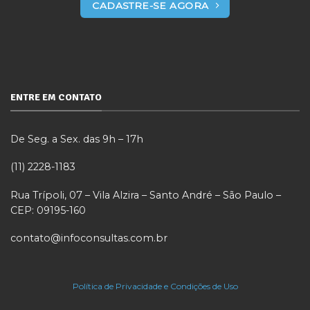
CADASTRE-SE AGORA
ENTRE EM CONTATO
De Seg. a Sex. das 9h – 17h
(11) 2228-1183
Rua Trípoli, 07 – Vila Alzira – Santo André – São Paulo –
CEP: 09195-160
contato@infoconsultas.com.br
Política de Privacidade e Condições de Uso