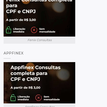
Fenix Consultas
APPFINEX
Appfinex Consultas