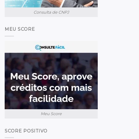
Consulta de CNPJ
MEU SCORE
Meu Score
SCORE POSITIVO