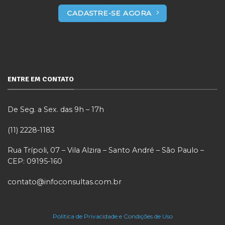
CADASTRE-SE AGORA
ENTRE EM CONTATO
De Seg. a Sex. das 9h – 17h
(11) 2228-1183
Rua Trípoli, 07 – Vila Alzira – Santo André – São Paulo –
CEP: 09195-160
contato@infoconsultas.com.br
Política de Privacidade e Condições de Uso