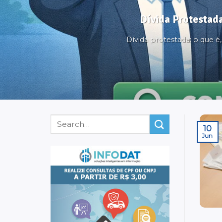
Dívida Protestada
Dívida protestada: o que 
10
Jun