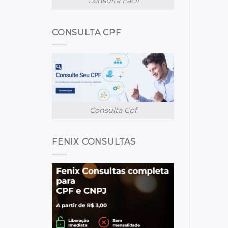
Consulta Facil
CONSULTA CPF
Consulta Cpf
FENIX CONSULTAS