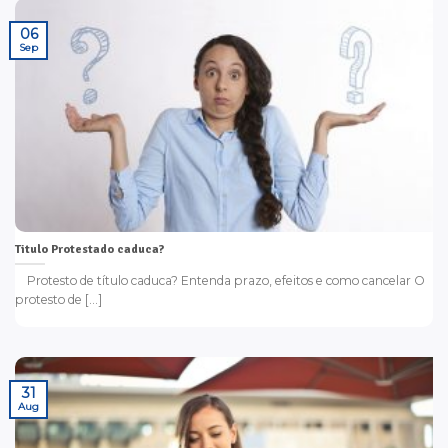
06
Sep
Titulo Protestado caduca?
Protesto de título caduca? Entenda prazo, efeitos e como cancelar O
protesto de [...]
31
Aug