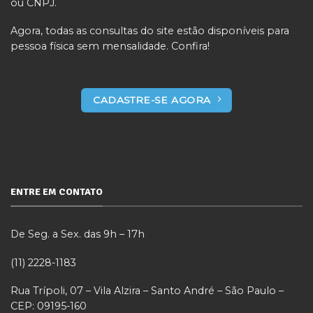
ou CNPJ.
Agora, todas as consultas do site estão disponíveis para
pessoa física sem mensalidade. Confira!
CADASTRE-SE AGORA
ENTRE EM CONTATO
De Seg. a Sex. das 9h – 17h
(11) 2228-1183
Rua Trípoli, 07 – Vila Alzira – Santo André – São Paulo –
CEP: 09195-160