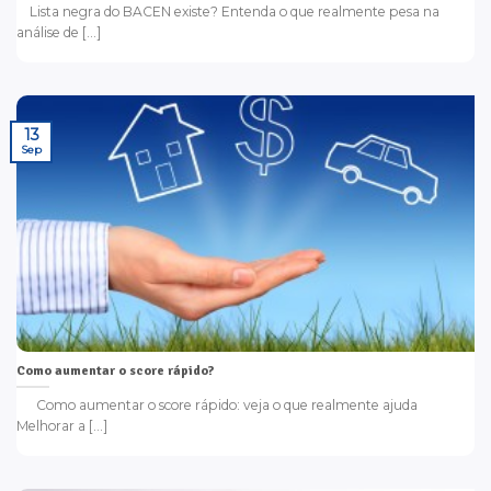
Lista negra do BACEN existe? Entenda o que realmente pesa na
análise de [...]
13
Sep
Como aumentar o score rápido?
Como aumentar o score rápido: veja o que realmente ajuda
Melhorar a [...]