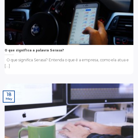
O que significa a palavra Serasa?
O que significa Serasa? Entenda o que é a empresa, como ela atua e
[...]
18
May