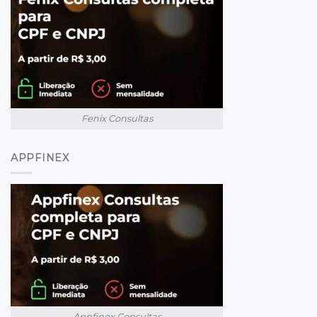
Fenix Consultas
APPFINEX
Appfinex Consultas