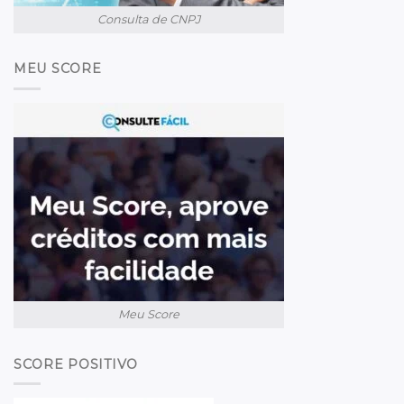
Consulta de CNPJ
MEU SCORE
Meu Score
SCORE POSITIVO