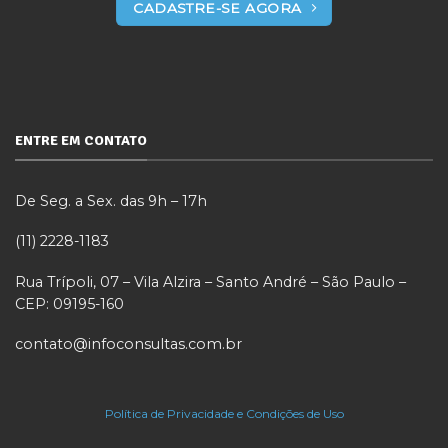
CADASTRE-SE AGORA
ENTRE EM CONTATO
De Seg. a Sex. das 9h – 17h
(11) 2228-1183
Rua Trípoli, 07 – Vila Alzira – Santo André – São Paulo –
CEP: 09195-160
contato@infoconsultas.com.br
Política de Privacidade e Condições de Uso