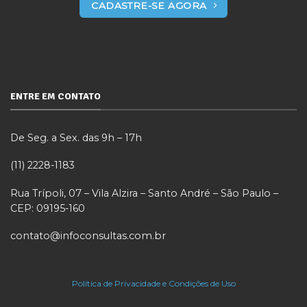
CADASTRE-SE AGORA
ENTRE EM CONTATO
De Seg. a Sex. das 9h – 17h
(11) 2228-1183
Rua Trípoli, 07 – Vila Alzira – Santo André – São Paulo –
CEP: 09195-160
contato@infoconsultas.com.br
Política de Privacidade e Condições de Uso