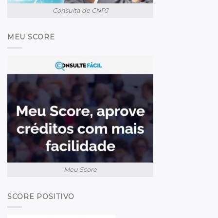
Consulta de CNPJ
MEU SCORE
Meu Score
SCORE POSITIVO