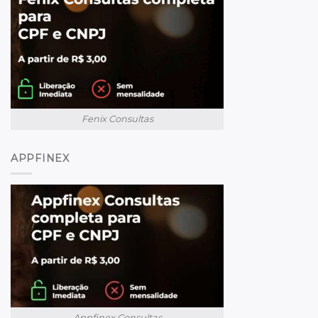
Fenix Consultas
APPFINEX
Appfinex Consultas