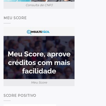
Consulta de CNPJ
MEU SCORE
Meu Score
SCORE POSITIVO