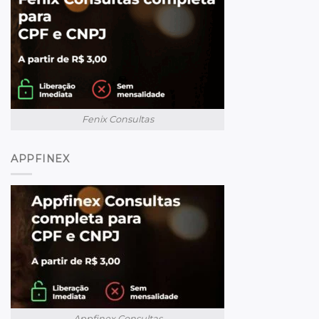
Fenix Consultas
APPFINEX
Appfinex Consultas