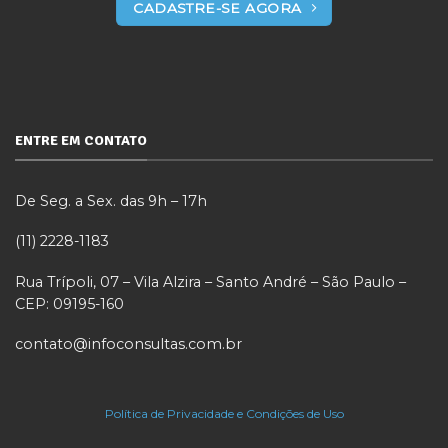
CADASTRE-SE AGORA
ENTRE EM CONTATO
De Seg. a Sex. das 9h – 17h
(11) 2228-1183
Rua Trípoli, 07 – Vila Alzira – Santo André – São Paulo –
CEP: 09195-160
contato@infoconsultas.com.br
Política de Privacidade e Condições de Uso