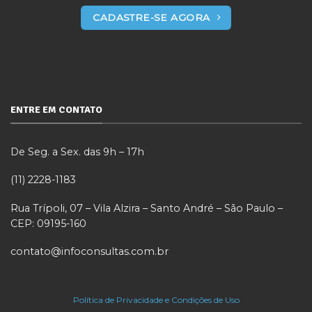
CADASTRE-SE AGORA
ENTRE EM CONTATO
De Seg. a Sex. das 9h – 17h
(11) 2228-1183
Rua Trípoli, 07 – Vila Alzira – Santo André – São Paulo –
CEP: 09195-160
contato@infoconsultas.com.br
Política de Privacidade e Condições de Uso