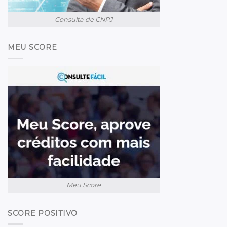
Consulta de CNPJ
MEU SCORE
Meu Score
SCORE POSITIVO