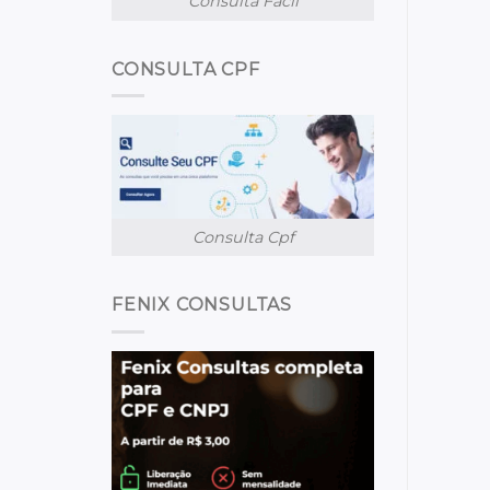
Consulta Facil
CONSULTA CPF
Consulta Cpf
FENIX CONSULTAS