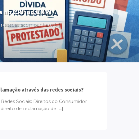
tos no CPF ou CNPJ
s pessoas acompanham [...]
clamação através das redes sociais?
des Sociais: Direitos do Consumidor
ireito de reclamação de [...]