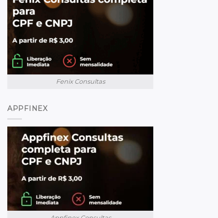
Fenix Consultas
APPFINEX
Appfinex Consultas