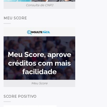
Consulta de CNPJ
MEU SCORE
Meu Score
SCORE POSITIVO