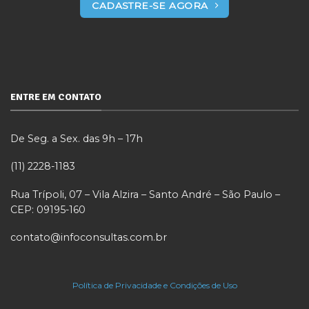
CADASTRE-SE AGORA
ENTRE EM CONTATO
De Seg. a Sex. das 9h – 17h
(11) 2228-1183
Rua Trípoli, 07 – Vila Alzira – Santo André – São Paulo –
CEP: 09195-160
contato@infoconsultas.com.br
Política de Privacidade e Condições de Uso