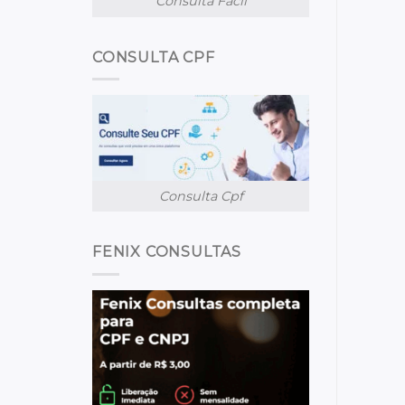
Consulta Facil
CONSULTA CPF
Consulta Cpf
FENIX CONSULTAS