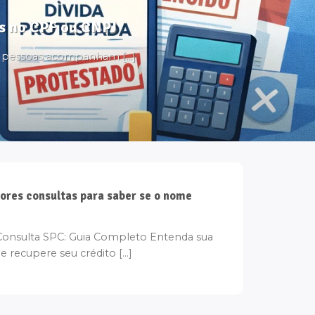
tos no CPF ou CNPJ
s pessoas acompanham [...]
ores consultas para saber se o nome
onsulta SPC: Guia Completo Entenda sua
e recupere seu crédito [...]