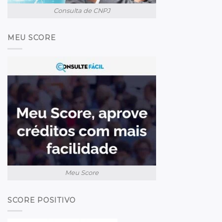
Consulta de CNPJ
MEU SCORE
Meu Score
SCORE POSITIVO