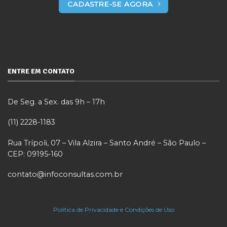
CADASTRE-SE AGORA
ENTRE EM CONTATO
De Seg. a Sex. das 9h – 17h
(11) 2228-1183
Rua Trípoli, 07 – Vila Alzira – Santo André – São Paulo –
CEP: 09195-160
contato@infoconsultas.com.br
Política de Privacidade e Condições de Uso