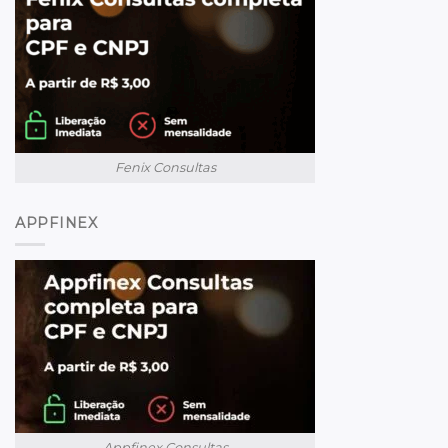
Fenix Consultas
APPFINEX
Appfinex Consultas