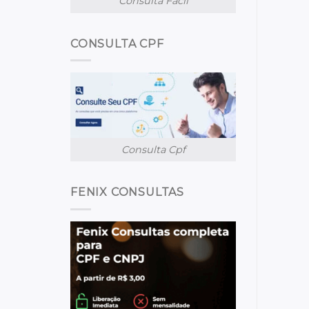
Consulta Facil
CONSULTA CPF
Consulta Cpf
FENIX CONSULTAS