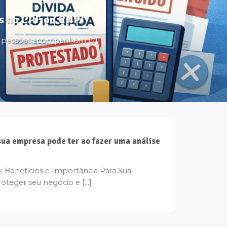
tos no CPF ou CNPJ
s pessoas acompanham [...]
sua empresa pode ter ao fazer uma análise
: Benefícios e Importância Para Sua
eger seu negócio e [...]