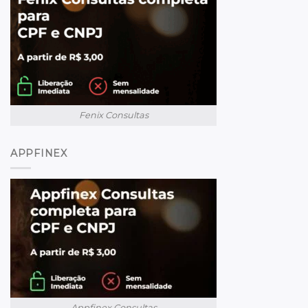
Fenix Consultas
APPFINEX
Appfinex Consultas