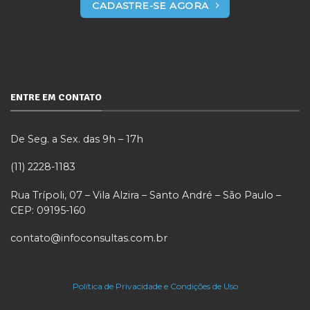
CADASTRE-SE AGORA
ENTRE EM CONTATO
De Seg. a Sex. das 9h – 17h
(11) 2228-1183
Rua Trípoli, 07 – Vila Alzira – Santo André – São Paulo –
CEP: 09195-160
contato@infoconsultas.com.br
Política de Privacidade e Condições de Uso