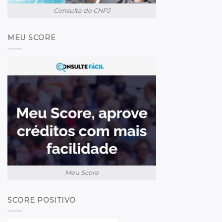
Consulta de CNPJ
MEU SCORE
Meu Score
SCORE POSITIVO