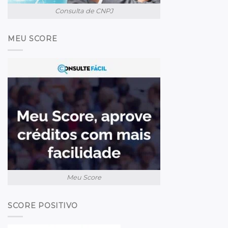
Consulta de CNPJ
MEU SCORE
Meu Score
SCORE POSITIVO