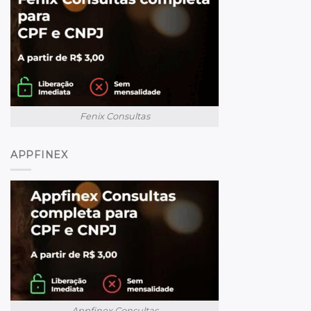
Fenix Consultas
APPFINEX
Appfinex Consultas