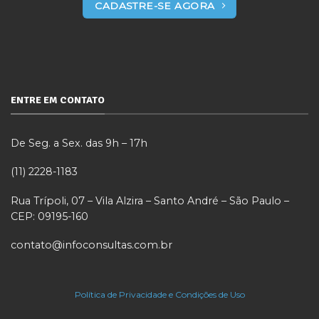
CADASTRE-SE AGORA
ENTRE EM CONTATO
De Seg. a Sex. das 9h – 17h
(11) 2228-1183
Rua Trípoli, 07 – Vila Alzira – Santo André – São Paulo –
CEP: 09195-160
contato@infoconsultas.com.br
Política de Privacidade e Condições de Uso