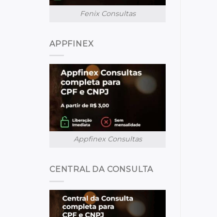
Fenix Consultas
APPFINEX
Appfinex Consultas
CENTRAL DA CONSULTA