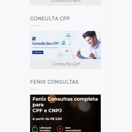
Consulta Facil
CONSULTA CPF
Consulta Cpf
FENIX CONSULTAS