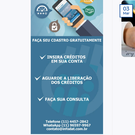
03
Mar