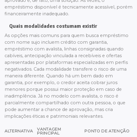
aprovado é, de fato, uma solução. Às vezes, o
empréstimo disponível é tecnicamente acessível, porém
financeiramente inadequado.
Quais modalidades costumam existir
As opções mais comuns para quem busca empréstimo
com nome sujo incluem crédito com garantia,
empréstimo com avalista, linhas consignadas quando
cabíveis, antecipação vinculada a recebíveis e ofertas
apresentadas por plataformas especializadas em perfis
negativados. Cada modalidade transfere o risco de uma
maneira diferente. Quando há um bem dado em
garantia, por exemplo, o credor aceita cobrar juros
menores porque possui maior proteção em caso de
inadimplência. Já no modelo com avalista, o risco é
parcialmente compartilhado com outra pessoa, o que
pode aumentar a chance de aprovação, mas cria
implicações éticas e patrimoniais relevantes.
VANTAGEM
ALTERNATIVA
PONTO DE ATENÇÃO
PRINCIPAL