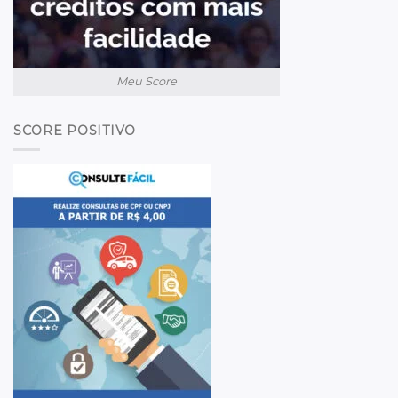
Meu Score
SCORE POSITIVO