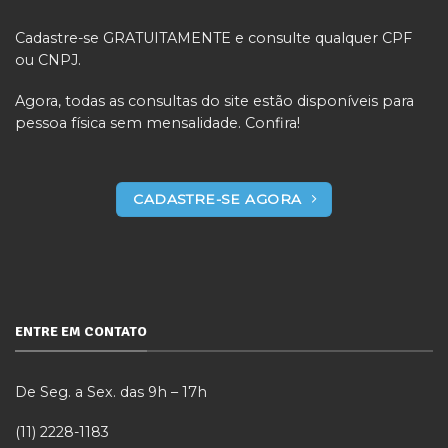
Cadastre-se GRATUITAMENTE e consulte qualquer CPF
ou CNPJ.
Agora, todas as consultas do site estão disponíveis para
pessoa física sem mensalidade. Confira!
CADASTRE-SE AGORA
ENTRE EM CONTATO
De Seg. a Sex. das 9h – 17h
(11) 2228-1183