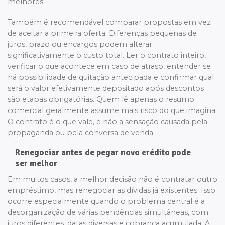
melhores.
Também é recomendável comparar propostas em vez
de aceitar a primeira oferta. Diferenças pequenas de
juros, prazo ou encargos podem alterar
significativamente o custo total. Ler o contrato inteiro,
verificar o que acontece em caso de atraso, entender se
há possibilidade de quitação antecipada e confirmar qual
será o valor efetivamente depositado após descontos
são etapas obrigatórias. Quem lê apenas o resumo
comercial geralmente assume mais risco do que imagina.
O contrato é o que vale, e não a sensação causada pela
propaganda ou pela conversa de venda.
Renegociar antes de pegar novo crédito pode
ser melhor
Em muitos casos, a melhor decisão não é contratar outro
empréstimo, mas renegociar as dívidas já existentes. Isso
ocorre especialmente quando o problema central é a
desorganização de várias pendências simultâneas, com
juros diferentes, datas diversas e cobrança acumulada. A