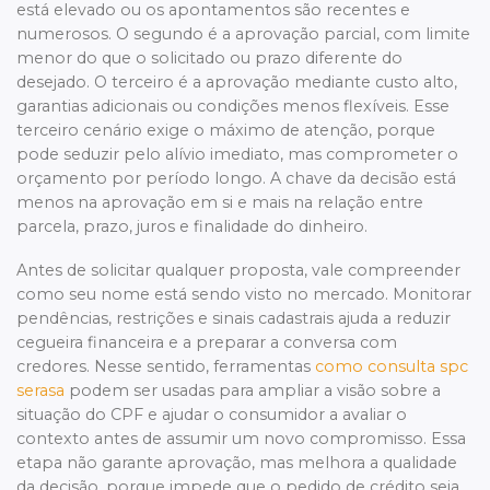
está elevado ou os apontamentos são recentes e
numerosos. O segundo é a aprovação parcial, com limite
menor do que o solicitado ou prazo diferente do
desejado. O terceiro é a aprovação mediante custo alto,
garantias adicionais ou condições menos flexíveis. Esse
terceiro cenário exige o máximo de atenção, porque
pode seduzir pelo alívio imediato, mas comprometer o
orçamento por período longo. A chave da decisão está
menos na aprovação em si e mais na relação entre
parcela, prazo, juros e finalidade do dinheiro.
Antes de solicitar qualquer proposta, vale compreender
como seu nome está sendo visto no mercado. Monitorar
pendências, restrições e sinais cadastrais ajuda a reduzir
cegueira financeira e a preparar a conversa com
credores. Nesse sentido, ferramentas
como consulta spc
serasa
podem ser usadas para ampliar a visão sobre a
situação do CPF e ajudar o consumidor a avaliar o
contexto antes de assumir um novo compromisso. Essa
etapa não garante aprovação, mas melhora a qualidade
da decisão, porque impede que o pedido de crédito seja