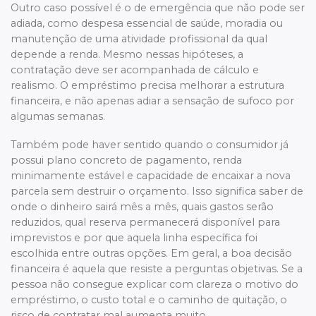
Outro caso possível é o de emergência que não pode ser
adiada, como despesa essencial de saúde, moradia ou
manutenção de uma atividade profissional da qual
depende a renda. Mesmo nessas hipóteses, a
contratação deve ser acompanhada de cálculo e
realismo. O empréstimo precisa melhorar a estrutura
financeira, e não apenas adiar a sensação de sufoco por
algumas semanas.
Também pode haver sentido quando o consumidor já
possui plano concreto de pagamento, renda
minimamente estável e capacidade de encaixar a nova
parcela sem destruir o orçamento. Isso significa saber de
onde o dinheiro sairá mês a mês, quais gastos serão
reduzidos, qual reserva permanecerá disponível para
imprevistos e por que aquela linha específica foi
escolhida entre outras opções. Em geral, a boa decisão
financeira é aquela que resiste a perguntas objetivas. Se a
pessoa não consegue explicar com clareza o motivo do
empréstimo, o custo total e o caminho de quitação, o
risco de contratar mal aumenta muito.