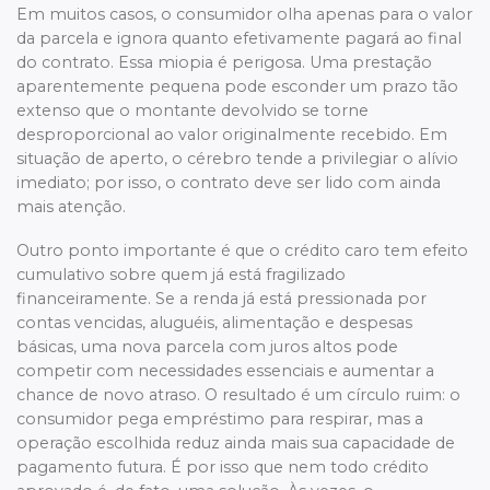
Em muitos casos, o consumidor olha apenas para o valor
da parcela e ignora quanto efetivamente pagará ao final
do contrato. Essa miopia é perigosa. Uma prestação
aparentemente pequena pode esconder um prazo tão
extenso que o montante devolvido se torne
desproporcional ao valor originalmente recebido. Em
situação de aperto, o cérebro tende a privilegiar o alívio
imediato; por isso, o contrato deve ser lido com ainda
mais atenção.
Outro ponto importante é que o crédito caro tem efeito
cumulativo sobre quem já está fragilizado
financeiramente. Se a renda já está pressionada por
contas vencidas, aluguéis, alimentação e despesas
básicas, uma nova parcela com juros altos pode
competir com necessidades essenciais e aumentar a
chance de novo atraso. O resultado é um círculo ruim: o
consumidor pega empréstimo para respirar, mas a
operação escolhida reduz ainda mais sua capacidade de
pagamento futura. É por isso que nem todo crédito