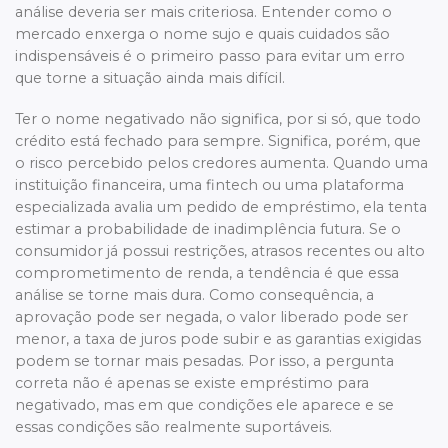
análise deveria ser mais criteriosa. Entender como o
mercado enxerga o nome sujo e quais cuidados são
indispensáveis é o primeiro passo para evitar um erro
que torne a situação ainda mais difícil.
Ter o nome negativado não significa, por si só, que todo
crédito está fechado para sempre. Significa, porém, que
o risco percebido pelos credores aumenta. Quando uma
instituição financeira, uma fintech ou uma plataforma
especializada avalia um pedido de empréstimo, ela tenta
estimar a probabilidade de inadimplência futura. Se o
consumidor já possui restrições, atrasos recentes ou alto
comprometimento de renda, a tendência é que essa
análise se torne mais dura. Como consequência, a
aprovação pode ser negada, o valor liberado pode ser
menor, a taxa de juros pode subir e as garantias exigidas
podem se tornar mais pesadas. Por isso, a pergunta
correta não é apenas se existe empréstimo para
negativado, mas em que condições ele aparece e se
essas condições são realmente suportáveis.