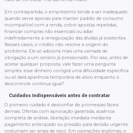
Em contrapartida, o empréstimo tende a ser inadequado
quando serve apenas para manter padrão de consumo
incompatível com a renda, cobrir apostas repetidas,
financiar compras não essenciais ou adiar
indefinidamente a renegociação das dívidas já existentes.
Nesses casos, o crédito não resolve a origem do
problema. Ele só adiciona mais uma camada de
obrigação a um cenário já pressionado. Por isso, antes de
aceitar qualquer proposta, vale fazer uma pergunta
simples: esse dinheiro corrigirá uma dificuldade específica
ou só dará aparência temporária de alívio enquanto o
descontrole continua igual?
Cuidados indispensáveis antes de contratar
O primeiro cuidado é desconfiar de promessas fáceis
demais. Ofertas com aprovação garantida, ausência
completa de análise, liberação imediata mediante
pagamento antecipado ou pressão para decisão urgente
costumam ser sinais de risco. Em operações legítimas, o