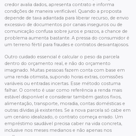
credor avalia dados, apresenta contrato e informa
condições de maneira verificável. Quando a proposta
depende de taxa adiantada para liberar recurso, de envio
excessivo de documentos por canais inseguros ou de
comunicação confusa sobre juros e prazos, a chance de
problema aumenta bastante. A pressa do consumidor é
um terreno fértil para fraudes e contratos desvantajosos.
Outro cuidado essencial é calcular o peso da parcela
dentro do orçamento real, e não do orçamento
imaginado. Muitas pessoas fazem conta com base em
uma renda otimista, supondo horas extras, comissões
variáveis ou entradas incertas. Esse método costuma
falhar. O correto é usar como referência a renda mais
estável disponível e considerar também gastos fixos,
alimentação, transporte, moradia, contas domésticas e
outras dívidas já existentes. Se a nova parcela só cabe em
um cenário idealizado, o contrato começa errado. Um
empréstimo saudável precisa caber na vida concreta,
inclusive nos meses medianos e não apenas nos