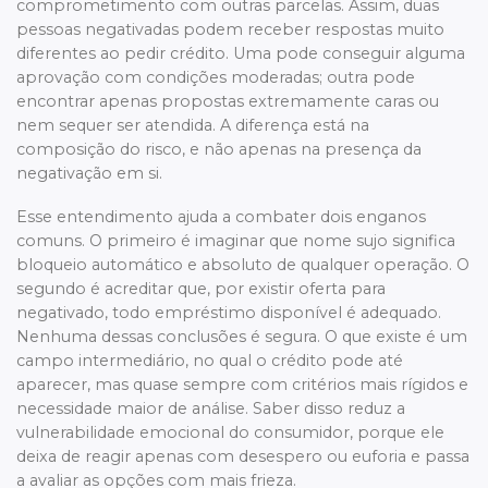
comprometimento com outras parcelas. Assim, duas
pessoas negativadas podem receber respostas muito
diferentes ao pedir crédito. Uma pode conseguir alguma
aprovação com condições moderadas; outra pode
encontrar apenas propostas extremamente caras ou
nem sequer ser atendida. A diferença está na
composição do risco, e não apenas na presença da
negativação em si.
Esse entendimento ajuda a combater dois enganos
comuns. O primeiro é imaginar que nome sujo significa
bloqueio automático e absoluto de qualquer operação. O
segundo é acreditar que, por existir oferta para
negativado, todo empréstimo disponível é adequado.
Nenhuma dessas conclusões é segura. O que existe é um
campo intermediário, no qual o crédito pode até
aparecer, mas quase sempre com critérios mais rígidos e
necessidade maior de análise. Saber disso reduz a
vulnerabilidade emocional do consumidor, porque ele
deixa de reagir apenas com desespero ou euforia e passa
a avaliar as opções com mais frieza.