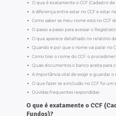
O que é exatamente o CCF (Cadastro d
A diferença entre estar no CCF e estar 
Como saber se meu nome está no CCF de 
O passo a passo para acessar o Registrat
O que aparece detalhado no relatório 
Quando e por que o nome vai parar no C
Como tirar o nome do CCF: o procedimento
Quais documentos o banco aceita para
A importância vital de exigir e guardar 
O que fazer se a inclusão no CCF foi um 
Dúvidas frequentes respondidas
O que é exatamente o CCF (Ca
Fundos)?