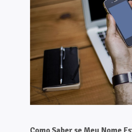
Como Saber se Meu Nome Est