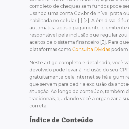
completo de cheques sem fundos pode ser c
usando uma conta Gov.br de nível prata ou
habilitada no celular [1] [2]. Além disso,
automática após o pagamento: o emitente
responsável pela inclusão que regularizo
aceitos pelo sistema financeiro [3]. Para 
plataformas como
Consulta Dividas
podem s
Neste artigo completo e detalhado, você 
devolvido pode levar à inclusão do seu CPF
gratuitamente pela internet se há algum r
que servem para pedir a exclusão da anotaç
situação. Ao longo do conteúdo, também des
tradicionais, ajudando você a organizar a 
correta.
Índice de Conteúdo