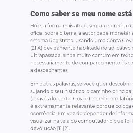
Como saber se meu nome está 
Hoje, a forma mais atual, segura e precisa 
oficial sobre o tema, a autoridade monetár
sistema Registrato, usando uma Conta Gov.b
(2FA) devidamente habilitada no aplicativo do
ultrapassada, ainda muito comum em textos
necessariamente de comparecimento físic
a despachantes.
Em outras palavras, se você quer descobri
sujando o seu histórico, o caminho principal
(através do portal Gov.br) e emitir o rela
é extremamente relevante porque coloca o p
ocorrência. Em vez de depender de informa
visualizar na tela do computador o que foi 
devolução [1] [2].