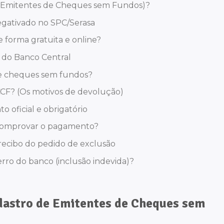
e Emitentes de Cheques sem Fundos)?
negativado no SPC/Serasa
forma gratuita e online?
o do Banco Central
de cheques sem fundos?
CF? (Os motivos de devolução)
 oficial e obrigatório
 comprovar o pagamento?
o recibo do pedido de exclusão
erro do banco (inclusão indevida)?
dastro de Emitentes de Cheques sem