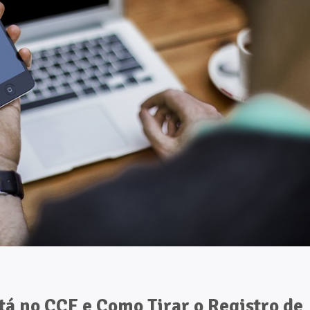
á no CCF e Como Tirar o Registro de