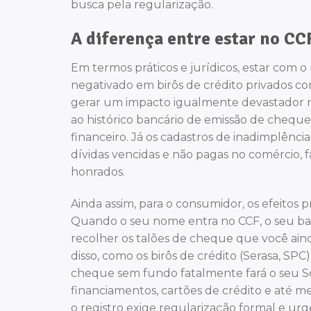
busca pela regularização.
A diferença entre estar no CC
Em termos práticos e jurídicos, estar com
negativado em birôs de crédito privados com
gerar um impacto igualmente devastador na
ao histórico bancário de emissão de chequ
financeiro. Já os cadastros de inadimplênci
dívidas vencidas e não pagas no comércio, 
honrados.
Ainda assim, para o consumidor, os efeitos 
Quando o seu nome entra no CCF, o seu ban
recolher os talões de cheque que você ain
disso, como os birôs de crédito (Serasa, S
cheque sem fundo fatalmente fará o seu Sc
financiamentos, cartões de crédito e até 
o registro exige regularização formal e urg