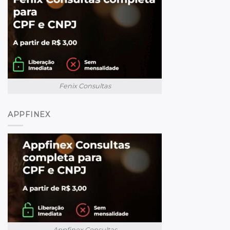
Fenix Consultas
APPFINEX
Appfinex Consultas