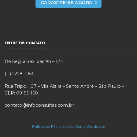
CADASTRE-SE AGORA
ENTRE EM CONTATO
De Seg. a Sex. das 9h – 17h
(11) 2228-1183
Rua Trípoli, 07 – Vila Alzira – Santo André – São Paulo –
CEP: 09195-160
contato@infoconsultas.com.br
Política de Privacidade e Condições de Uso