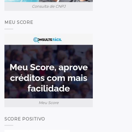
Consulta de CNPJ
MEU SCORE
Meu Score
SCORE POSITIVO