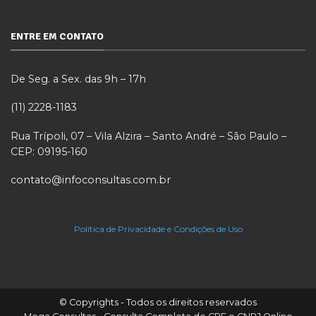
ENTRE EM CONTATO
De Seg. a Sex. das 9h – 17h
(11) 2228-1183
Rua Trípoli, 07 – Vila Alzira – Santo André – São Paulo –
CEP: 09195-160
contato@infoconsultas.com.br
Política de Privacidade e Condições de Uso
© Copyrights - Todos os direitos reservados