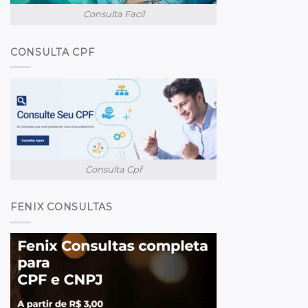
Consulta Facil
CONSULTA CPF
Consulta Cpf
FENIX CONSULTAS