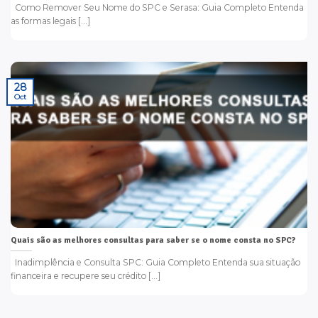
Como Remover Seu Nome do SPC e Serasa: Guia Completo Entenda
as formas legais [...]
28
Oct
Quais são as melhores consultas para saber se o nome consta no SPC?
Inadimplência e Consulta SPC: Guia Completo Entenda sua situação
financeira e recupere seu crédito [...]