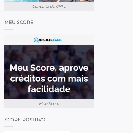
Consulta de CNPJ
MEU SCORE
Meu Score
SCORE POSITIVO