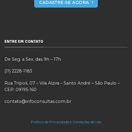
CADASTRE-SE AGORA
ENTRE EM CONTATO
De Seg. a Sex. das 9h – 17h
(11) 2228-1183
Rua Trípoli, 07 – Vila Alzira – Santo André – São Paulo –
CEP: 09195-160
contato@infoconsultas.com.br
Política de Privacidade e Condições de Uso