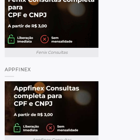
Fenix Consultas
APPFINEX
Appfinex Consultas