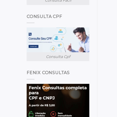
Consulta Facil
CONSULTA CPF
Consulta Cpf
FENIX CONSULTAS