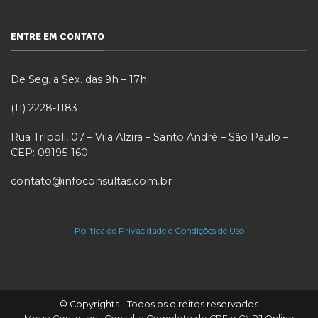
ENTRE EM CONTATO
De Seg. a Sex. das 9h – 17h
(11) 2228-1183
Rua Trípoli, 07 – Vila Alzira – Santo André – São Paulo –
CEP: 09195-160
contato@infoconsultas.com.br
Política de Privacidade e Condições de Uso
© Copyrights - Todos os direitos reservados