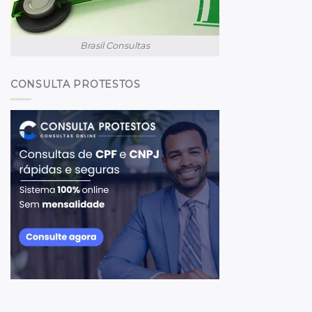
Brasil Consultas
CONSULTA PROTESTOS