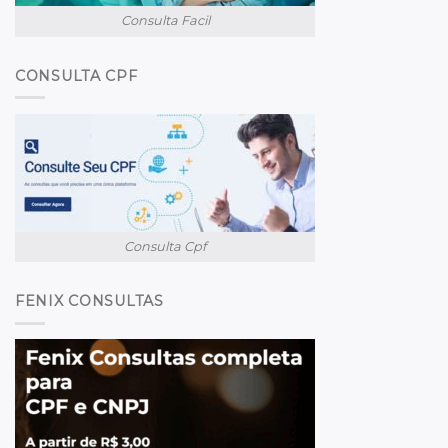
Consulta Facil
CONSULTA CPF
Consulta Cpf
FENIX CONSULTAS