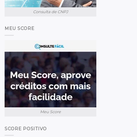
Consulta de CNPJ
MEU SCORE
Meu Score
SCORE POSITIVO