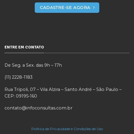
CADASTRE-SE AGORA
ENTRE EM CONTATO
De Seg. a Sex. das 9h – 17h
(11) 2228-1183
Rua Trípoli, 07 – Vila Alzira – Santo André – São Paulo –
CEP: 09195-160
contato@infoconsultas.com.br
Política de Privacidade e Condições de Uso