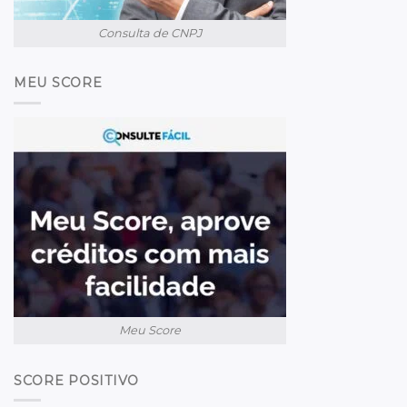
Consulta de CNPJ
MEU SCORE
Meu Score
SCORE POSITIVO