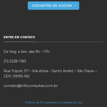
CADASTRE-SE AGORA
ENTRE EM CONTATO
De Seg. a Sex. das 9h – 17h
(11) 2228-1183
Rua Trípoli, 07 – Vila Alzira – Santo André – São Paulo –
CEP: 09195-160
contato@infoconsultas.com.br
Política de Privacidade e Condições de Uso