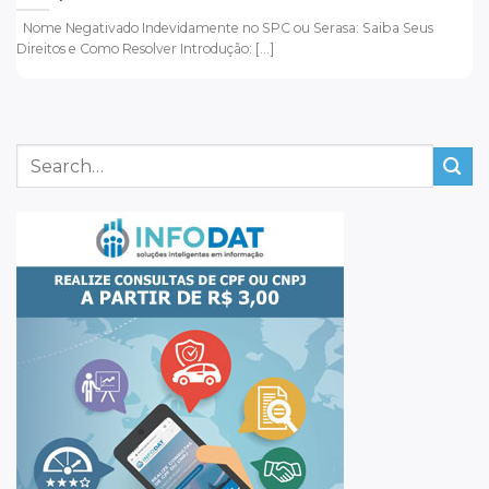
Nome Negativado Indevidamente no SPC ou Serasa: Saiba Seus
Direitos e Como Resolver Introdução: [...]