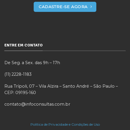
CADASTRE-SE AGORA
ENTRE EM CONTATO
De Seg. a Sex. das 9h – 17h
(11) 2228-1183
Rua Trípoli, 07 – Vila Alzira – Santo André – São Paulo –
CEP: 09195-160
contato@infoconsultas.com.br
Política de Privacidade e Condições de Uso