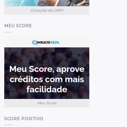
Consulta de CNPJ
MEU SCORE
Meu Score
SCORE POSITIVO