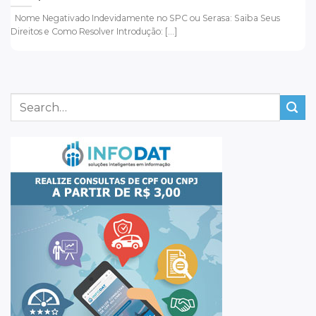
Nome Negativado Indevidamente no SPC ou Serasa: Saiba Seus
Direitos e Como Resolver Introdução: [...]