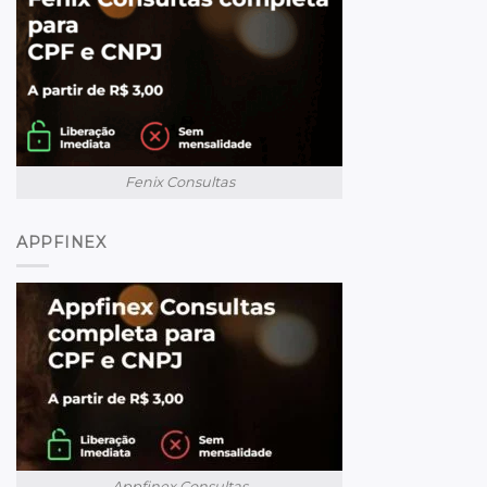
Fenix Consultas
APPFINEX
Appfinex Consultas