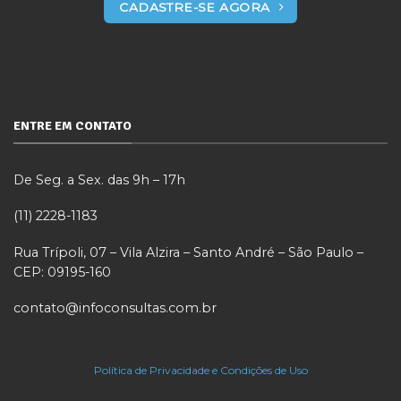
CADASTRE-SE AGORA
ENTRE EM CONTATO
De Seg. a Sex. das 9h – 17h
(11) 2228-1183
Rua Trípoli, 07 – Vila Alzira – Santo André – São Paulo –
CEP: 09195-160
contato@infoconsultas.com.br
Política de Privacidade e Condições de Uso