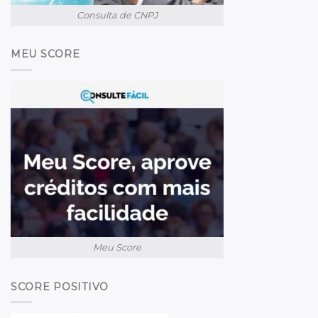
Consulta de CNPJ
MEU SCORE
Meu Score
SCORE POSITIVO