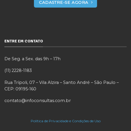
CADASTRE-SE AGORA
ENTRE EM CONTATO
De Seg. a Sex. das 9h – 17h
(11) 2228-1183
Rua Trípoli, 07 – Vila Alzira – Santo André – São Paulo –
CEP: 09195-160
contato@infoconsultas.com.br
Política de Privacidade e Condições de Uso