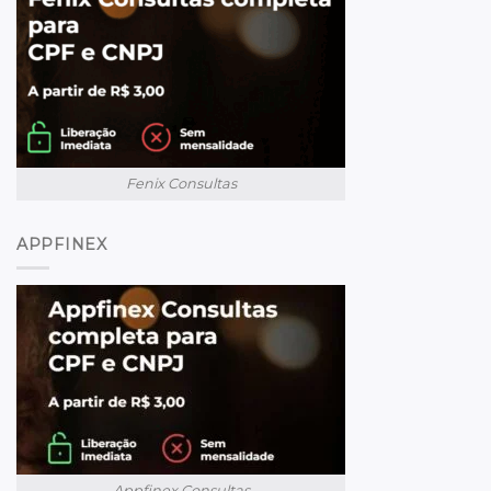
Fenix Consultas
APPFINEX
Appfinex Consultas