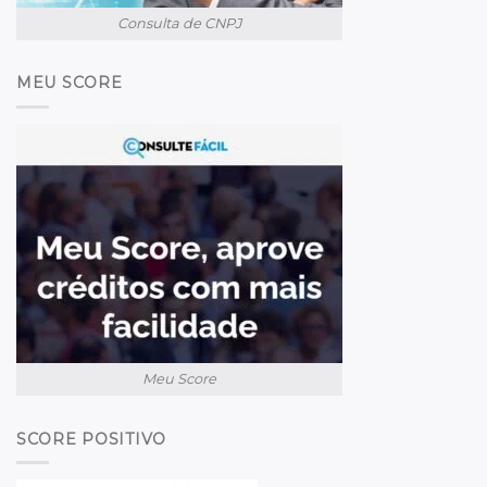
Consulta de CNPJ
MEU SCORE
Meu Score
SCORE POSITIVO