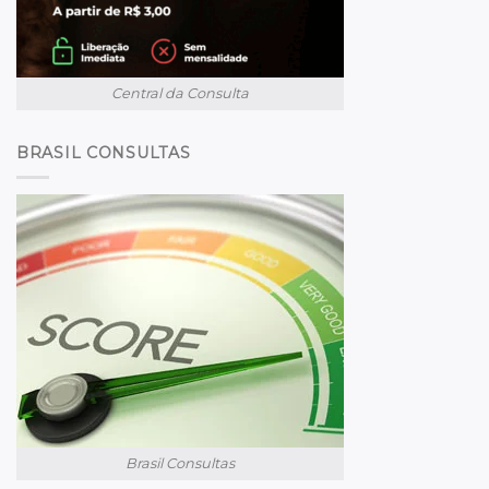
Central da Consulta
BRASIL CONSULTAS
Brasil Consultas