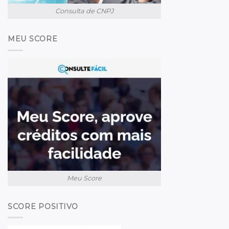
Consulta de CNPJ
MEU SCORE
Meu Score
SCORE POSITIVO