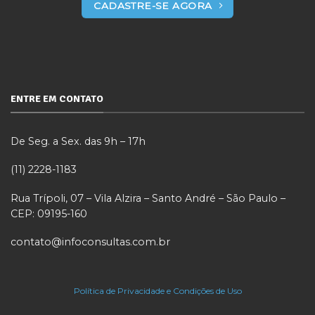
CADASTRE-SE AGORA
ENTRE EM CONTATO
De Seg. a Sex. das 9h – 17h
(11) 2228-1183
Rua Trípoli, 07 – Vila Alzira – Santo André – São Paulo –
CEP: 09195-160
contato@infoconsultas.com.br
Política de Privacidade e Condições de Uso