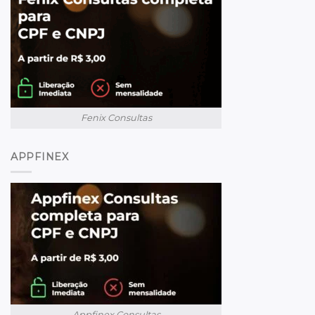
Fenix Consultas
APPFINEX
Appfinex Consultas