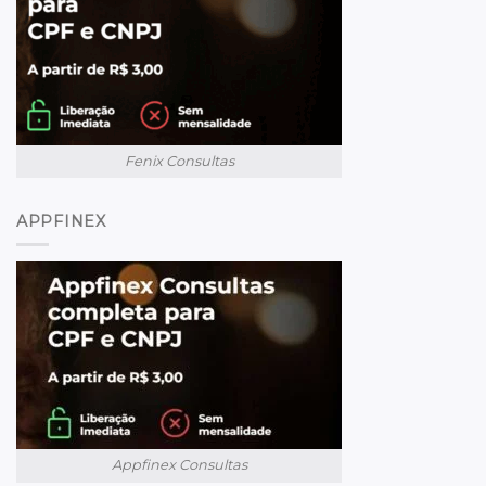
Fenix Consultas
APPFINEX
Appfinex Consultas