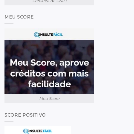
Consulta de CNPJ
MEU SCORE
Meu Score
SCORE POSITIVO