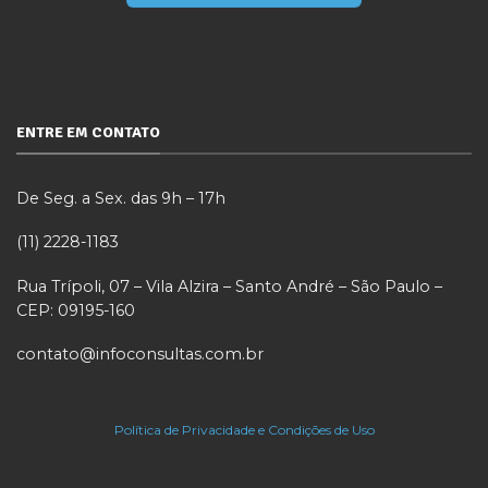
ENTRE EM CONTATO
De Seg. a Sex. das 9h – 17h
(11) 2228-1183
Rua Trípoli, 07 – Vila Alzira – Santo André – São Paulo –
CEP: 09195-160
contato@infoconsultas.com.br
Política de Privacidade e Condições de Uso