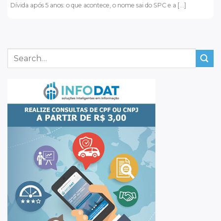
Dívida após 5 anos: o que acontece, o nome sai do SPC e a [...]