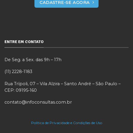
CADASTRE-SE AGORA
ENTRE EM CONTATO
De Seg. a Sex. das 9h – 17h
(11) 2228-1183
Rua Trípoli, 07 – Vila Alzira – Santo André – São Paulo –
CEP: 09195-160
contato@infoconsultas.com.br
Política de Privacidade e Condições de Uso