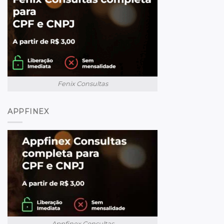
Fenix Consultas
APPFINEX
Appfinex Consultas