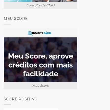
Consulta de CNPJ
MEU SCORE
Meu Score
SCORE POSITIVO