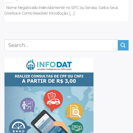
Nome Negativado Indevidamente no SPC ou Serasa: Saiba Seus
Direitos e Como Resolver Introdução: [...]