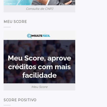
Consulta de CNPJ
MEU SCORE
Meu Score
SCORE POSITIVO