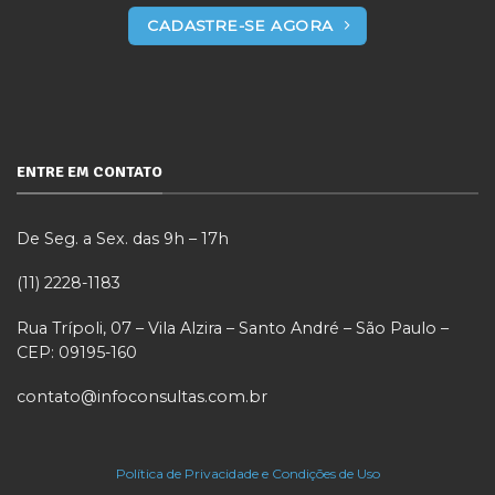
CADASTRE-SE AGORA
ENTRE EM CONTATO
De Seg. a Sex. das 9h – 17h
(11) 2228-1183
Rua Trípoli, 07 – Vila Alzira – Santo André – São Paulo –
CEP: 09195-160
contato@infoconsultas.com.br
Política de Privacidade e Condições de Uso