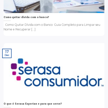
Como quitar dívida com o banco?
Como Quitar Dívida com o Banco: Guia Completo para Limpar seu
Nome e Recuperar [...]
17
Dec
O que é Serasa Experian e para que serve?