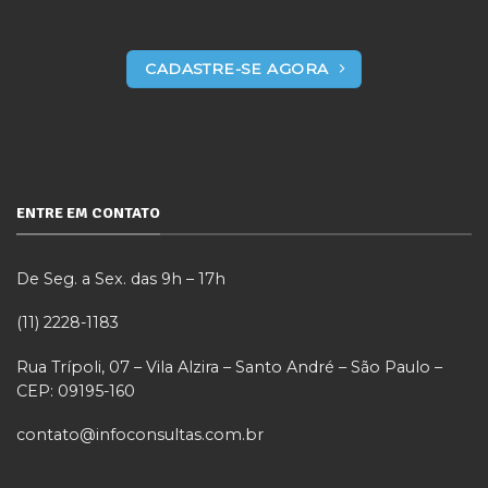
CADASTRE-SE AGORA
ENTRE EM CONTATO
De Seg. a Sex. das 9h – 17h
(11) 2228-1183
Rua Trípoli, 07 – Vila Alzira – Santo André – São Paulo –
CEP: 09195-160
contato@infoconsultas.com.br