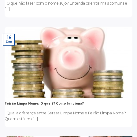
O que não fazer com o nome sujo? Entenda os erros mais comuns e
[...]
16
Dec
Feirão Limpa Nome: O que é? Como funciona?
Qual a diferença entre Serasa Limpa Nome e Feirão Limpa Nome?
Quem está em [...]