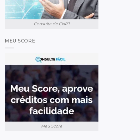
Consulta de CNPJ
MEU SCORE
Meu Score