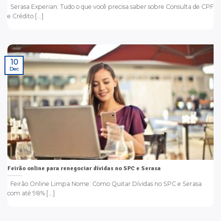
Serasa Experian: Tudo o que você precisa saber sobre Consulta de CPF
e Crédito [...]
10
Dec
Feirão online para renegociar dívidas no SPC e Serasa
Feirão Online Limpa Nome: Como Quitar Dívidas no SPC e Serasa
com até 98% [...]