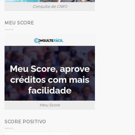
Consulta de CNPJ
MEU SCORE
Meu Score
SCORE POSITIVO