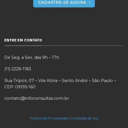
CADASTRE-SE AGORA
ENTRE EM CONTATO
De Seg. a Sex. das 9h – 17h
(11) 2228-1183
Rua Trípoli, 07 – Vila Alzira – Santo André – São Paulo –
CEP: 09195-160
contato@infoconsultas.com.br
Política de Privacidade e Condições de Uso