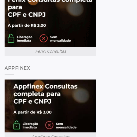
Fenix Consultas
APPFINEX
Appfinex Consultas