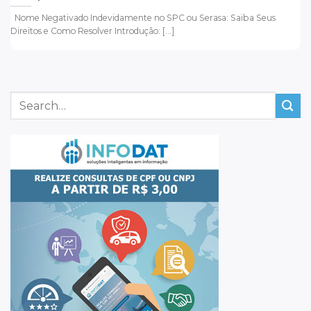
Nome Negativado Indevidamente no SPC ou Serasa: Saiba Seus
Direitos e Como Resolver Introdução: [...]