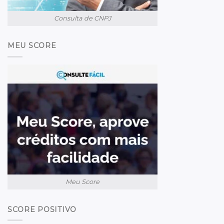
Consulta de CNPJ
MEU SCORE
Meu Score
SCORE POSITIVO