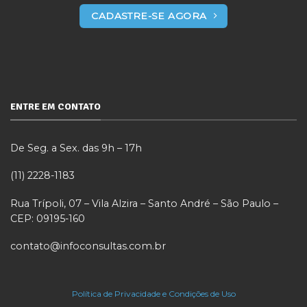
CADASTRE-SE AGORA
ENTRE EM CONTATO
De Seg. a Sex. das 9h – 17h
(11) 2228-1183
Rua Trípoli, 07 – Vila Alzira – Santo André – São Paulo –
CEP: 09195-160
contato@infoconsultas.com.br
Política de Privacidade e Condições de Uso