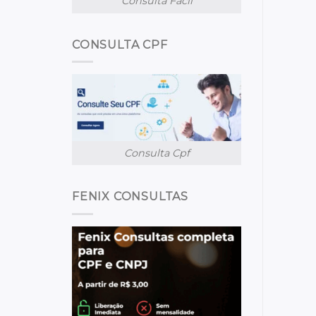
Consulta Facil
CONSULTA CPF
Consulta Cpf
FENIX CONSULTAS