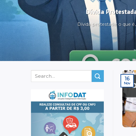
Dívida Protestada
Dívida protestada: o que 
16
Nov