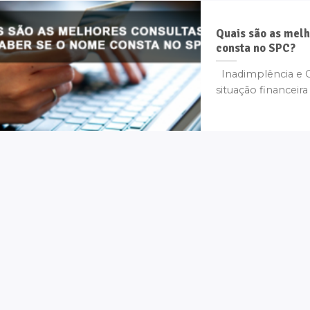
Quais são as melh
consta no SPC?
Inadimplência e C
situação financeira 