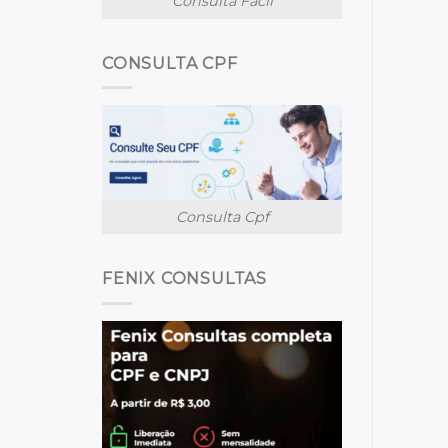
Consulta Facil
CONSULTA CPF
Consulta Cpf
FENIX CONSULTAS