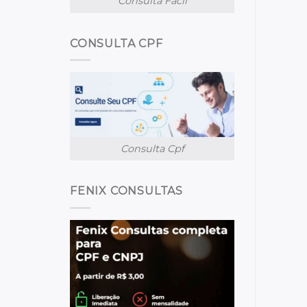
Consulta Facil
CONSULTA CPF
Consulta Cpf
FENIX CONSULTAS